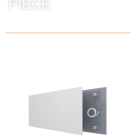
PIÈCE