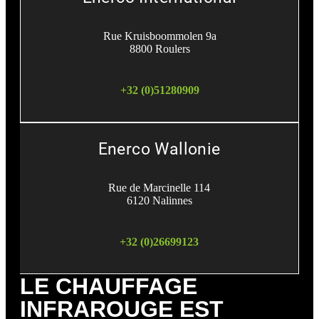
Rue Kruisboommolen 9a
8800 Roulers
+32 (0)51280909
Enerco Wallonie
Rue de Marcinelle 114
6120 Nalinnes
+32 (0)26699123
LE CHAUFFAGE
INFRAROUGE EST