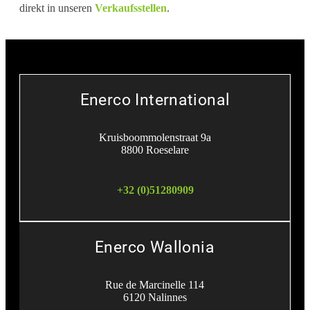
direkt in unseren
Verkaufsstellen
.
Enerco International
Kruisboommolenstraat 9a
8800 Roeselare
+32 (0)51280909
Enerco Wallonia
Rue de Marcinelle 114
6120 Nalinnes