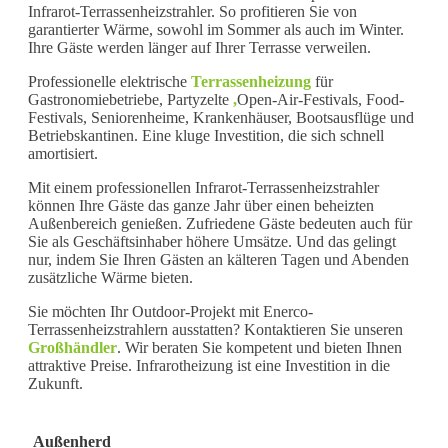
Infrarot-Terrassenheizstrahler. So profitieren Sie von
garantierter Wärme, sowohl im Sommer als auch im Winter.
Ihre Gäste werden länger auf Ihrer Terrasse verweilen.
Professionelle elektrische
Terrassenheizung
für
Gastronomiebetriebe, Partyzelte
,
Open-Air-Festivals, Food-
Festivals, Seniorenheime, Krankenhäuser, Bootsausflüge und
Betriebskantinen. Eine kluge Investition, die sich schnell
amortisiert.
Mit einem professionellen Infrarot-Terrassenheizstrahler
können Ihre Gäste das ganze Jahr über einen beheizten
Außenbereich genießen. Zufriedene Gäste bedeuten auch für
Sie als Geschäftsinhaber höhere Umsätze. Und das gelingt
nur, indem Sie Ihren Gästen an kälteren Tagen und Abenden
zusätzliche Wärme bieten.
Sie möchten Ihr Outdoor-Projekt mit Enerco-
Terrassenheizstrahlern ausstatten? Kontaktieren Sie unseren
Großhändler
. Wir beraten Sie kompetent und bieten Ihnen
attraktive Preise. Infrarotheizung ist eine Investition in die
Zukunft.
Außenherd