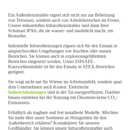
Ein Außenheizstrahler eignet sich nicht nur zur Beheizung
von Terrassen, sondern auch von Arbeitsbereichen im Freien.
Unsere industriellen Infrarotheizstrahler sind dank ihrer
Schutzart IPX6, die sie wasser- und staubdicht macht, ein
Bestseller.
Industrielle Infrarotheizungen eignen sich für den Einsatz in
anspruchsvollen Umgebungen wie feuchten oder nassen
Bereichen. Sie können auch in explosionsgefährdeten
Bereichen eingesetzt werden. Unser EHSAFE-
Kurzwellenstrahler ist für den Einsatz in ATEX-Bereichen
geeignet.
Sie sorgt nicht nur für Wärme im Arbeitsumfeld, sondern spart
dem Unternehmen auch Kosten. Elektrische
Industrieheizungen
sind in der Tat energieeffizient. Darüber
hinaus entstehen bei der Nutzung mit Ökostrom keine CO₂-
Emissionen.
Erhältlich als tragbare und fest installierte Modelle. Möchten
Sie mehr über unser Sortiment an Heizgeräten für den
Außenbereich erfahren? Kontaktieren Sie unseren
Großhändler. Sie können unsere Infrarotheizstrahler auch