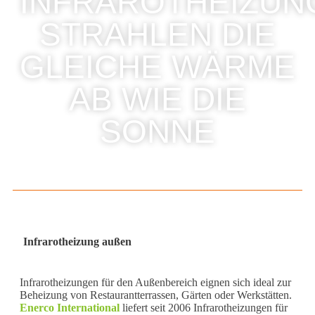
INFRAROTHEIZUN
STRAHLEN DIE
GLEICHE WÄRME
AB WIE DIE
SONNE
Infrarotheizung außen
Infrarotheizungen für den Außenbereich eignen sich ideal zur
Beheizung von Restaurantterrassen, Gärten oder Werkstätten.
Enerco International
liefert seit 2006 Infrarotheizungen für